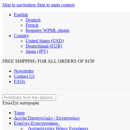
Skip to navigation
Skip to main content
English
Deutsch
French
Requires WPML plugin
Country
United States (USD)
Deutschland (EUR)
Japan (JPY)
FREE SHIPPING FOR ALL ORDERS OF $150
Newsletter
Contact Us
FAQs
Επιλέξτε κατηγορία
Toner
Δελτία Παραγγελιών / Εστιατορίων
Ετικέτες-Ετικετογράφοι
Αυτοκόλλητες Θήκες Εγγράφων