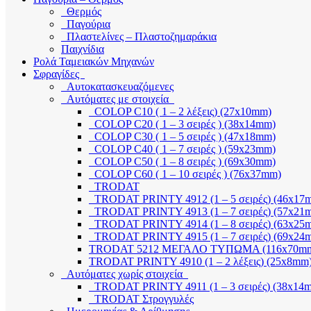
Θερμός
Παγούρια
Πλαστελίνες – Πλαστοζημαράκια
Παιχνίδια
Ρολά Ταμειακών Μηχανών
Σφραγίδες
Αυτοκατασκευαζόμενες
Αυτόματες με στοιχεία
COLOP C10 ( 1 – 2 λέξεις) (27x10mm)
COLOP C20 ( 1 – 3 σειρές ) (38x14mm)
COLOP C30 ( 1 – 5 σειρές ) (47x18mm)
COLOP C40 ( 1 – 7 σειρές ) (59x23mm)
COLOP C50 ( 1 – 8 σειρές ) (69x30mm)
COLOP C60 ( 1 – 10 σειρές ) (76x37mm)
TRODAT
TRODAT PRINTY 4912 (1 – 5 σειρές) (46x17
TRODAT PRINTY 4913 (1 – 7 σειρές) (57x21
TRODAT PRINTY 4914 (1 – 8 σειρές) (63x25
TRODAT PRINTY 4915 (1 – 7 σειρές) (69x24
TRODAT 5212 ΜΕΓΑΛΟ ΤΥΠΩΜΑ (116x70m
TRODAT PRINTY 4910 (1 – 2 λέξεις) (25x8mm
Αυτόματες χωρίς στοιχεία
TRODAT PRINTY 4911 (1 – 3 σειρές) (38x14
TRODAT Στρογγυλές