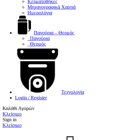
Κερματοθήκες
Μηχανογραφικά Χαρτιά
Ημερολόγια
Παγούρια – Θερμός
Παγούρια
Θερμός
Τεχνολογία
Login / Register
Καλάθι Αγορών
Κλείσιμο
Sign in
Κλείσιμο