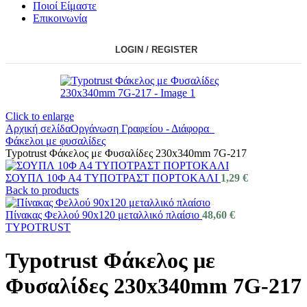
Ποιοί Είμαστε
Επικοινωνία
LOGIN / REGISTER
Click to enlarge
Αρχική σελίδα
Οργάνωση Γραφείου - Διάφορα
Φάκελοι με φυσαλίδες
Typotrust Φάκελος με Φυσαλίδες 230x340mm 7G-217
ΣΟΥΠΛ 10Φ Α4 ΤΥΠΟΤΡΑΣΤ ΠΟΡΤΟΚΑΛΙ
1,29
€
Back to products
Πίνακας Φελλού 90x120 μεταλλικό πλαίσιο
48,60
€
TYPOTRUST
Typotrust Φάκελος με
Φυσαλίδες 230x340mm 7G-217