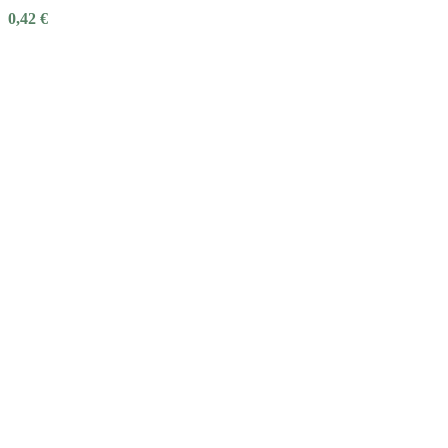
0,42
€