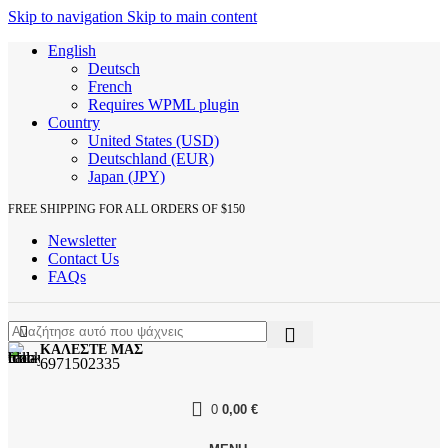
Skip to navigation
Skip to main content
English
Deutsch
French
Requires WPML plugin
Country
United States (USD)
Deutschland (EUR)
Japan (JPY)
FREE SHIPPING FOR ALL ORDERS OF $150
Newsletter
Contact Us
FAQs
ΚΑΛΕΣΤΕ ΜΑΣ
6971502335
0
0,00
€