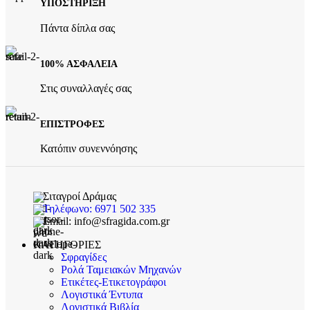
ΥΠΟΣΤΗΡΙΞΗ
Πάντα δίπλα σας
100% ΑΣΦΑΛΕΙΑ
Στις συναλλαγές σας
ΕΠΙΣΤΡΟΦΕΣ
Κατόπιν συνεννόησης
Σιταγροί Δράμας
Τηλέφωνο: 6971 502 335
Email: info@sfragida.com.gr
ΚΑΤΗΓΟΡΙΕΣ
Σφραγίδες
Ρολά Ταμειακών Μηχανών
Ετικέτες-Ετικετογράφοι
Λογιστικά Έντυπα
Λογιστικά Βιβλία