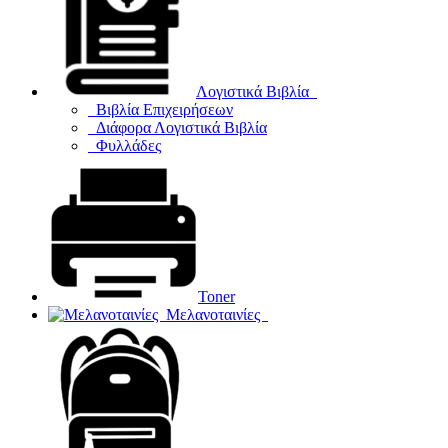
Λογιστικά Βιβλία
Βιβλία Επιχειρήσεων
Διάφορα Λογιστικά Βιβλία
Φυλλάδες
Toner
Μελανοταινίες