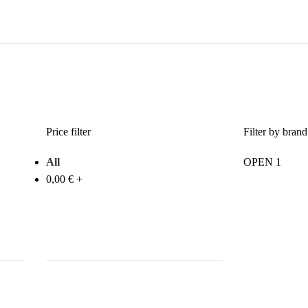
Price filter
Filter by brand
All
OPEN
1
0,00
€
+