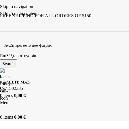
Skip to navigation
Skip to main content
FREE SHIPPING FOR ALL ORDERS OF $150
Επιλέξτε κατηγορία
Search
ΚΑΛΕΣΤΕ ΜΑΣ
6971502335
0
items
0,00
€
Menu
0
items
0,00
€
ΚΑΤΗΓΟΡΙΕΣ