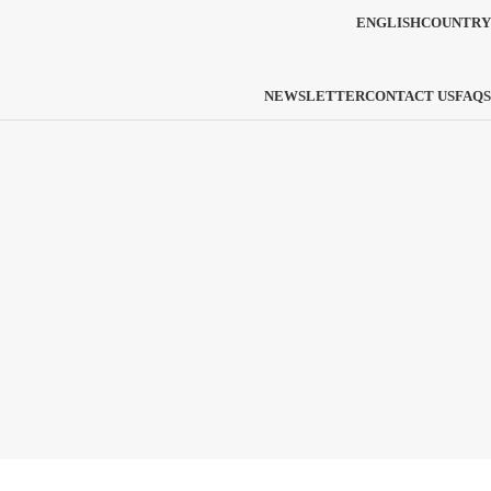
ENGLISH
COUNTRY
NEWSLETTER
CONTACT US
FAQS