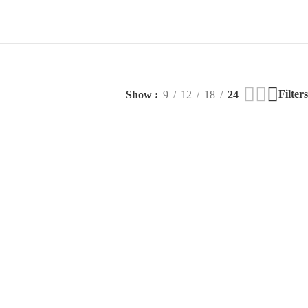
Filters
Show
9
12
18
24