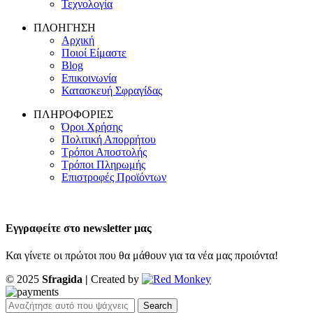
Τεχνολογία
ΠΛΟΗΓΗΣΗ
Αρχική
Ποιοί Είμαστε
Blog
Επικοινωνία
Κατασκευή Σφραγίδας
ΠΛΗΡΟΦΟΡΙΕΣ
Όροι Χρήσης
Πολιτική Απορρήτου
Τρόποι Αποστολής
Τρόποι Πληρωμής
Επιστροφές Προϊόντων
Εγγραφείτε στο newsletter μας
Και γίνετε οι πρώτοι που θα μάθουν για τα νέα μας προιόντα!
© 2025
Sfragida |
Created by
Search