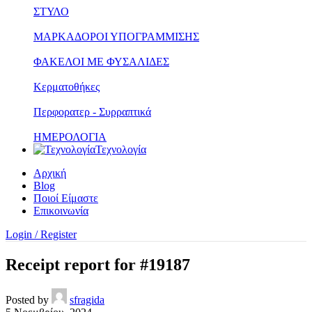
ΣΤΥΛΟ
ΜΑΡΚΑΔΟΡΟΙ ΥΠΟΓΡΑΜΜΙΣΗΣ
ΦΑΚΕΛΟΙ ΜΕ ΦΥΣΑΛΙΔΕΣ
Κερματοθήκες
Περφορατερ - Συρραπτικά
ΗΜΕΡΟΛΟΓΙΑ
Τεχνολογία
Αρχική
Blog
Ποιοί Είμαστε
Επικοινωνία
Login / Register
Receipt report for #19187
Posted by
sfragida