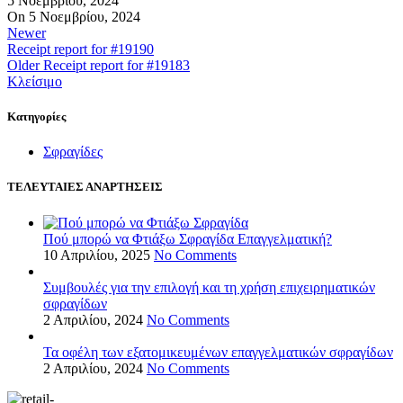
5 Νοεμβρίου, 2024
On 5 Νοεμβρίου, 2024
Newer
Receipt report for #19190
Older
Receipt report for #19183
Κλείσιμο
Kατηγορίες
Σφραγίδες
ΤΕΛΕΥΤΑΙΕΣ ΑΝΑΡΤΗΣΕΙΣ
Πού μπορώ να Φτιάξω Σφραγίδα Επαγγελματική?
10 Απριλίου, 2025
No Comments
Συμβουλές για την επιλογή και τη χρήση επιχειρηματικών
σφραγίδων
2 Απριλίου, 2024
No Comments
Τα οφέλη των εξατομικευμένων επαγγελματικών σφραγίδων
2 Απριλίου, 2024
No Comments