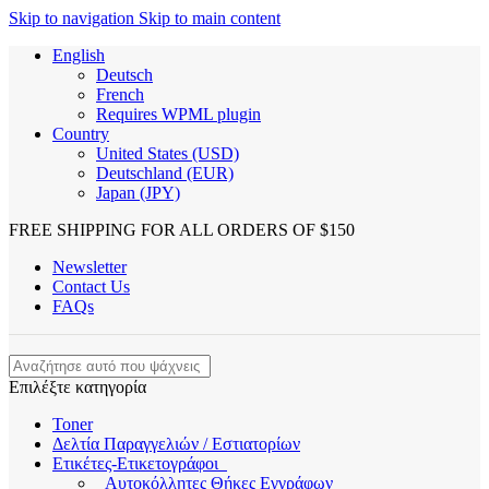
Skip to navigation
Skip to main content
English
Deutsch
French
Requires WPML plugin
Country
United States (USD)
Deutschland (EUR)
Japan (JPY)
FREE SHIPPING FOR ALL ORDERS OF $150
Newsletter
Contact Us
FAQs
Επιλέξτε κατηγορία
Toner
Δελτία Παραγγελιών / Εστιατορίων
Ετικέτες-Ετικετογράφοι
Αυτοκόλλητες Θήκες Εγγράφων