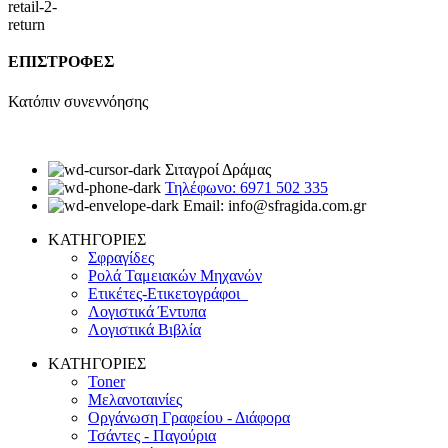
ΕΠΙΣΤΡΟΦΕΣ
Κατόπιν συνεννόησης
Σιταγροί Δράμας
Τηλέφωνο: 6971 502 335
Email: info@sfragida.com.gr
ΚΑΤΗΓΟΡΙΕΣ
Σφραγίδες
Ρολά Ταμειακών Μηχανών
Ετικέτες-Ετικετογράφοι
Λογιστικά Έντυπα
Λογιστικά Βιβλία
ΚΑΤΗΓΟΡΙΕΣ
Toner
Μελανοταινίες
Οργάνωση Γραφείου - Διάφορα
Τσάντες - Παγούρια