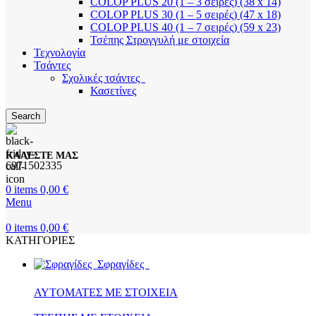
COLOP PLUS 20 (1 – 3 σειρές) (38 x 14)
COLOP PLUS 30 (1 – 5 σειρές) (47 x 18)
COLOP PLUS 40 (1 – 7 σειρές) (59 x 23)
Τσέπης Στρογγυλή με στοιχεία
Τεχνολογία
Τσάντες
Σχολικές τσάντες
Κασετίνες
Search
ΚΑΛΕΣΤΕ ΜΑΣ
6971502335
0
items
0,00
€
Menu
0
items
0,00
€
ΚΑΤΗΓΟΡΙΕΣ
Σφραγίδες
ΑΥΤΟΜΑΤΕΣ ΜΕ ΣΤΟΙΧΕΙΑ