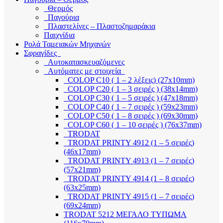
Θερμός
Παγούρια
Πλαστελίνες – Πλαστοζημαράκια
Παιχνίδια
Ρολά Ταμειακών Μηχανών
Σφραγίδες
Αυτοκατασκευαζόμενες
Αυτόματες με στοιχεία
COLOP C10 ( 1 – 2 λέξεις) (27x10mm)
COLOP C20 ( 1 – 3 σειρές ) (38x14mm)
COLOP C30 ( 1 – 5 σειρές ) (47x18mm)
COLOP C40 ( 1 – 7 σειρές ) (59x23mm)
COLOP C50 ( 1 – 8 σειρές ) (69x30mm)
COLOP C60 ( 1 – 10 σειρές ) (76x37mm)
TRODAT
TRODAT PRINTY 4912 (1 – 5 σειρές)
(46x17mm)
TRODAT PRINTY 4913 (1 – 7 σειρές)
(57x21mm)
TRODAT PRINTY 4914 (1 – 8 σειρές)
(63x25mm)
TRODAT PRINTY 4915 (1 – 7 σειρές)
(69x24mm)
TRODAT 5212 ΜΕΓΑΛΟ ΤΥΠΩΜΑ