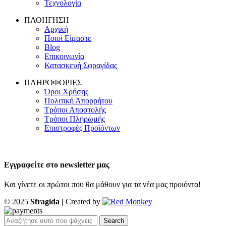
Τεχνολογία
ΠΛΟΗΓΗΣΗ
Αρχική
Ποιοί Είμαστε
Blog
Επικοινωνία
Κατασκευή Σφραγίδας
ΠΛΗΡΟΦΟΡΙΕΣ
Όροι Χρήσης
Πολιτική Απορρήτου
Τρόποι Αποστολής
Τρόποι Πληρωμής
Επιστροφές Προϊόντων
Εγγραφείτε στο newsletter μας
Και γίνετε οι πρώτοι που θα μάθουν για τα νέα μας προιόντα!
© 2025
Sfragida |
Created by
Search