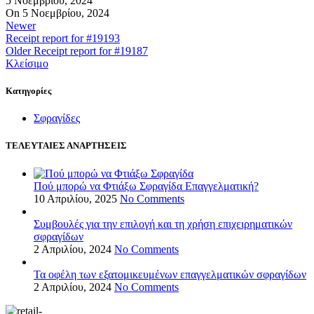
5 Νοεμβρίου, 2024
On 5 Νοεμβρίου, 2024
Newer
Receipt report for #19193
Older
Receipt report for #19187
Κλείσιμο
Kατηγορίες
Σφραγίδες
ΤΕΛΕΥΤΑΙΕΣ ΑΝΑΡΤΗΣΕΙΣ
Πού μπορώ να Φτιάξω Σφραγίδα Επαγγελματική?
10 Απριλίου, 2025
No Comments
Συμβουλές για την επιλογή και τη χρήση επιχειρηματικών
σφραγίδων
2 Απριλίου, 2024
No Comments
Τα οφέλη των εξατομικευμένων επαγγελματικών σφραγίδων
2 Απριλίου, 2024
No Comments