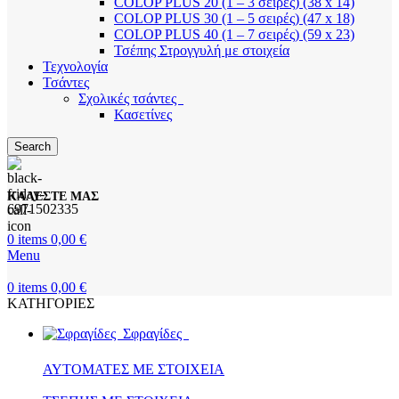
COLOP PLUS 20 (1 – 3 σειρές) (38 x 14)
COLOP PLUS 30 (1 – 5 σειρές) (47 x 18)
COLOP PLUS 40 (1 – 7 σειρές) (59 x 23)
Τσέπης Στρογγυλή με στοιχεία
Τεχνολογία
Τσάντες
Σχολικές τσάντες
Κασετίνες
Search
ΚΑΛΕΣΤΕ ΜΑΣ
6971502335
0
items
0,00
€
Menu
0
items
0,00
€
ΚΑΤΗΓΟΡΙΕΣ
Σφραγίδες
ΑΥΤΟΜΑΤΕΣ ΜΕ ΣΤΟΙΧΕΙΑ