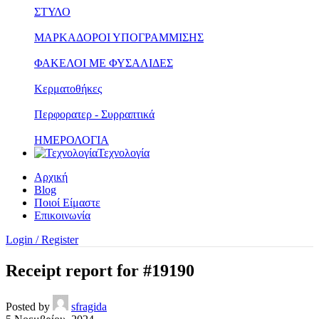
ΣΤΥΛΟ
ΜΑΡΚΑΔΟΡΟΙ ΥΠΟΓΡΑΜΜΙΣΗΣ
ΦΑΚΕΛΟΙ ΜΕ ΦΥΣΑΛΙΔΕΣ
Κερματοθήκες
Περφορατερ - Συρραπτικά
ΗΜΕΡΟΛΟΓΙΑ
Τεχνολογία
Αρχική
Blog
Ποιοί Είμαστε
Επικοινωνία
Login / Register
Receipt report for #19190
Posted by
sfragida