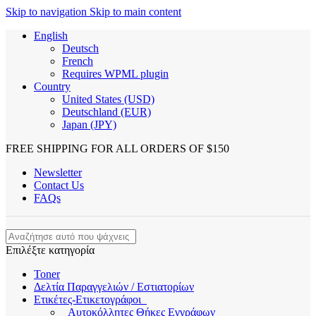
Skip to navigation
Skip to main content
English
Deutsch
French
Requires WPML plugin
Country
United States (USD)
Deutschland (EUR)
Japan (JPY)
FREE SHIPPING FOR ALL ORDERS OF $150
Newsletter
Contact Us
FAQs
Επιλέξτε κατηγορία
Toner
Δελτία Παραγγελιών / Εστιατορίων
Ετικέτες-Ετικετογράφοι
Αυτοκόλλητες Θήκες Εγγράφων