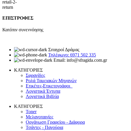
ΕΠΙΣΤΡΟΦΕΣ
Κατόπιν συνεννόησης
Σιταγροί Δράμας
Τηλέφωνο: 6971 502 335
Email: info@sfragida.com.gr
ΚΑΤΗΓΟΡΙΕΣ
Σφραγίδες
Ρολά Ταμειακών Μηχανών
Ετικέτες-Ετικετογράφοι
Λογιστικά Έντυπα
Λογιστικά Βιβλία
ΚΑΤΗΓΟΡΙΕΣ
Toner
Μελανοταινίες
Οργάνωση Γραφείου - Διάφορα
Τσάντες - Παγούρια