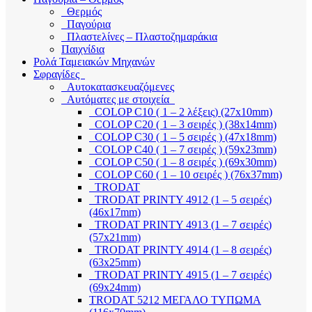
Θερμός
Παγούρια
Πλαστελίνες – Πλαστοζημαράκια
Παιχνίδια
Ρολά Ταμειακών Μηχανών
Σφραγίδες
Αυτοκατασκευαζόμενες
Αυτόματες με στοιχεία
COLOP C10 ( 1 – 2 λέξεις) (27x10mm)
COLOP C20 ( 1 – 3 σειρές ) (38x14mm)
COLOP C30 ( 1 – 5 σειρές ) (47x18mm)
COLOP C40 ( 1 – 7 σειρές ) (59x23mm)
COLOP C50 ( 1 – 8 σειρές ) (69x30mm)
COLOP C60 ( 1 – 10 σειρές ) (76x37mm)
TRODAT
TRODAT PRINTY 4912 (1 – 5 σειρές)
(46x17mm)
TRODAT PRINTY 4913 (1 – 7 σειρές)
(57x21mm)
TRODAT PRINTY 4914 (1 – 8 σειρές)
(63x25mm)
TRODAT PRINTY 4915 (1 – 7 σειρές)
(69x24mm)
TRODAT 5212 ΜΕΓΑΛΟ ΤΥΠΩΜΑ