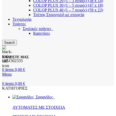
COLOP PLUS 20 (1 – 3 σειρές) (38 x 14)
COLOP PLUS 30 (1 – 5 σειρές) (47 x 18)
COLOP PLUS 40 (1 – 7 σειρές) (59 x 23)
Τσέπης Στρογγυλή με στοιχεία
Τεχνολογία
Τσάντες
Σχολικές τσάντες
Κασετίνες
Search
ΚΑΛΕΣΤΕ ΜΑΣ
6971502335
0
items
0,00
€
Menu
0
items
0,00
€
ΚΑΤΗΓΟΡΙΕΣ
Σφραγίδες
ΑΥΤΟΜΑΤΕΣ ΜΕ ΣΤΟΙΧΕΙΑ