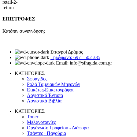
ΕΠΙΣΤΡΟΦΕΣ
Κατόπιν συνεννόησης
Σιταγροί Δράμας
Τηλέφωνο: 6971 502 335
Email: info@sfragida.com.gr
ΚΑΤΗΓΟΡΙΕΣ
Σφραγίδες
Ρολά Ταμειακών Μηχανών
Ετικέτες-Ετικετογράφοι
Λογιστικά Έντυπα
Λογιστικά Βιβλία
ΚΑΤΗΓΟΡΙΕΣ
Toner
Μελανοταινίες
Οργάνωση Γραφείου - Διάφορα
Τσάντες - Παγούρια