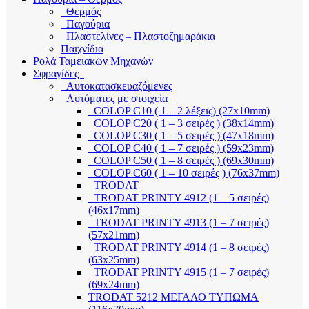
Θερμός
Παγούρια
Πλαστελίνες – Πλαστοζημαράκια
Παιχνίδια
Ρολά Ταμειακών Μηχανών
Σφραγίδες
Αυτοκατασκευαζόμενες
Αυτόματες με στοιχεία
COLOP C10 ( 1 – 2 λέξεις) (27x10mm)
COLOP C20 ( 1 – 3 σειρές ) (38x14mm)
COLOP C30 ( 1 – 5 σειρές ) (47x18mm)
COLOP C40 ( 1 – 7 σειρές ) (59x23mm)
COLOP C50 ( 1 – 8 σειρές ) (69x30mm)
COLOP C60 ( 1 – 10 σειρές ) (76x37mm)
TRODAT
TRODAT PRINTY 4912 (1 – 5 σειρές)
(46x17mm)
TRODAT PRINTY 4913 (1 – 7 σειρές)
(57x21mm)
TRODAT PRINTY 4914 (1 – 8 σειρές)
(63x25mm)
TRODAT PRINTY 4915 (1 – 7 σειρές)
(69x24mm)
TRODAT 5212 ΜΕΓΑΛΟ ΤΥΠΩΜΑ