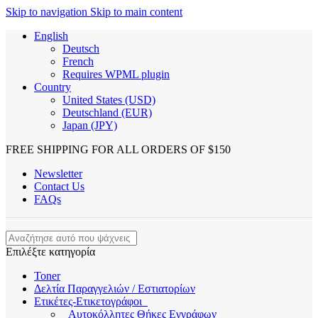
Skip to navigation
Skip to main content
English
Deutsch
French
Requires WPML plugin
Country
United States (USD)
Deutschland (EUR)
Japan (JPY)
FREE SHIPPING FOR ALL ORDERS OF $150
Newsletter
Contact Us
FAQs
Επιλέξτε κατηγορία
Toner
Δελτία Παραγγελιών / Εστιατορίων
Ετικέτες-Ετικετογράφοι
Αυτοκόλλητες Θήκες Εγγράφων