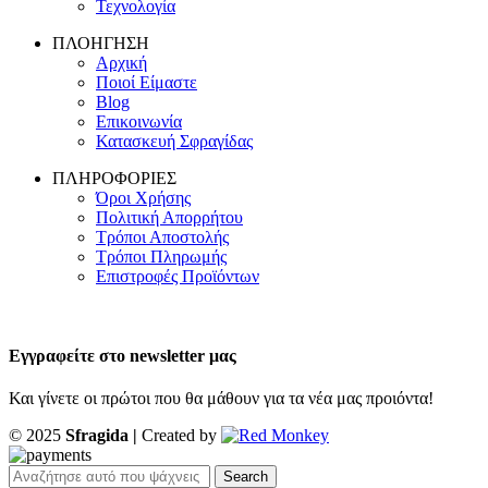
Τεχνολογία
ΠΛΟΗΓΗΣΗ
Αρχική
Ποιοί Είμαστε
Blog
Επικοινωνία
Κατασκευή Σφραγίδας
ΠΛΗΡΟΦΟΡΙΕΣ
Όροι Χρήσης
Πολιτική Απορρήτου
Τρόποι Αποστολής
Τρόποι Πληρωμής
Επιστροφές Προϊόντων
Εγγραφείτε στο newsletter μας
Και γίνετε οι πρώτοι που θα μάθουν για τα νέα μας προιόντα!
© 2025
Sfragida |
Created by
Search