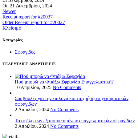
21 Δεκεμβρίου, 2024
On 21 Δεκεμβρίου, 2024
Newer
Receipt report for #20037
Older
Receipt report for #20027
Κλείσιμο
Kατηγορίες
Σφραγίδες
ΤΕΛΕΥΤΑΙΕΣ ΑΝΑΡΤΗΣΕΙΣ
Πού μπορώ να Φτιάξω Σφραγίδα Επαγγελματική?
10 Απριλίου, 2025
No Comments
Συμβουλές για την επιλογή και τη χρήση επιχειρηματικών
σφραγίδων
2 Απριλίου, 2024
No Comments
Τα οφέλη των εξατομικευμένων επαγγελματικών σφραγίδων
2 Απριλίου, 2024
No Comments