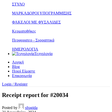
ΣΤΥΛΟ
ΜΑΡΚΑΔΟΡΟΙ ΥΠΟΓΡΑΜΜΙΣΗΣ
ΦΑΚΕΛΟΙ ΜΕ ΦΥΣΑΛΙΔΕΣ
Κερματοθήκες
Περφορατερ - Συρραπτικά
ΗΜΕΡΟΛΟΓΙΑ
Τεχνολογία
Αρχική
Blog
Ποιοί Είμαστε
Επικοινωνία
Login / Register
Receipt report for #20034
Posted by
sfragida