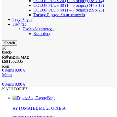
COLOP PLUS 20 (1 – 3 σειρές) (38 x 14)
COLOP PLUS 30 (1 – 5 σειρές) (47 x 18)
COLOP PLUS 40 (1 – 7 σειρές) (59 x 23)
Τσέπης Στρογγυλή με στοιχεία
Τεχνολογία
Τσάντες
Σχολικές τσάντες
Κασετίνες
Search
ΚΑΛΕΣΤΕ ΜΑΣ
6971502335
0
items
0,00
€
Menu
0
items
0,00
€
ΚΑΤΗΓΟΡΙΕΣ
Σφραγίδες
ΑΥΤΟΜΑΤΕΣ ΜΕ ΣΤΟΙΧΕΙΑ