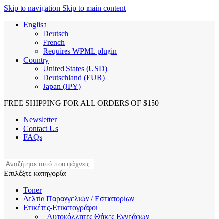
Skip to navigation
Skip to main content
English
Deutsch
French
Requires WPML plugin
Country
United States (USD)
Deutschland (EUR)
Japan (JPY)
FREE SHIPPING FOR ALL ORDERS OF $150
Newsletter
Contact Us
FAQs
Επιλέξτε κατηγορία
Toner
Δελτία Παραγγελιών / Εστιατορίων
Ετικέτες-Ετικετογράφοι
Αυτοκόλλητες Θήκες Εγγράφων