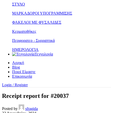
ΣΤΥΛΟ
ΜΑΡΚΑΔΟΡΟΙ ΥΠΟΓΡΑΜΜΙΣΗΣ
ΦΑΚΕΛΟΙ ΜΕ ΦΥΣΑΛΙΔΕΣ
Κερματοθήκες
Περφορατερ - Συρραπτικά
ΗΜΕΡΟΛΟΓΙΑ
Τεχνολογία
Αρχική
Blog
Ποιοί Είμαστε
Επικοινωνία
Login / Register
Receipt report for #20037
Posted by
sfragida