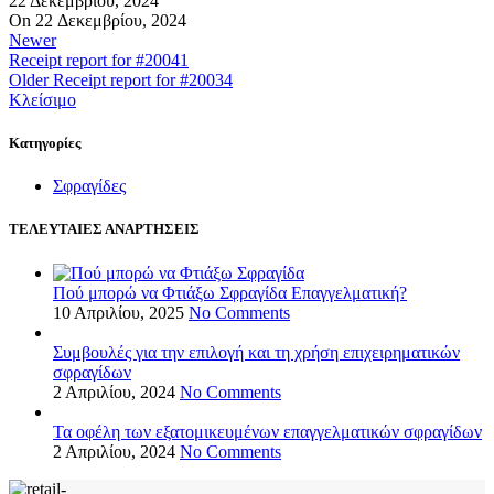
22 Δεκεμβρίου, 2024
On 22 Δεκεμβρίου, 2024
Newer
Receipt report for #20041
Older
Receipt report for #20034
Κλείσιμο
Kατηγορίες
Σφραγίδες
ΤΕΛΕΥΤΑΙΕΣ ΑΝΑΡΤΗΣΕΙΣ
Πού μπορώ να Φτιάξω Σφραγίδα Επαγγελματική?
10 Απριλίου, 2025
No Comments
Συμβουλές για την επιλογή και τη χρήση επιχειρηματικών
σφραγίδων
2 Απριλίου, 2024
No Comments
Τα οφέλη των εξατομικευμένων επαγγελματικών σφραγίδων
2 Απριλίου, 2024
No Comments