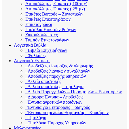
Αυτοκόλλητες Ετικετες ( 100τμχ)
Αυτοκόλλητες Ετικετες ( 25τμχ)
Ετικέτες Barcode – Ζυγιστικών
Ετικέτες Ετικετογράφων
Ετικετογράφοι
Πιστόλια Ετικετών Ρούχων
Σακουλοκλείστες
Ταμπόν Ετικετογράφων
Λογιστικά Βιβλία
Βιβλία Επιχειρήσεων
Φυλλάδες
Λογιστικά Έντυπα
Αποδείξεις είσπραξης & πληρωμής
Αποδείξεις λιανικών συναλλαγών
Αποδείξεις παροχής υπηρεσιών
Δελτία αποστολής
Δελτία αποστολής – τιμολόγια
Δελτία Παραγγελιών – Προσφορών – Εστιατορίων
Διάφορα Έντυπα – Αποδείξεις
Έντυπα αγροτικών προϊόντων
Έντυπα για μεταφορείς – οδηγούς
Έντυπα πετρελαίου θέρμανσης – Καυσίμων
Τιμολόγια
Τιμολόγια Παροχής Υπηρεσιών
Μελανοταινίες