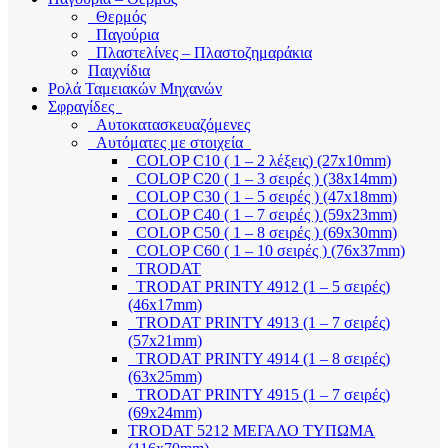
Θερμός
Παγούρια
Πλαστελίνες – Πλαστοζημαράκια
Παιχνίδια
Ρολά Ταμειακών Μηχανών
Σφραγίδες
Αυτοκατασκευαζόμενες
Αυτόματες με στοιχεία
COLOP C10 ( 1 – 2 λέξεις) (27x10mm)
COLOP C20 ( 1 – 3 σειρές ) (38x14mm)
COLOP C30 ( 1 – 5 σειρές ) (47x18mm)
COLOP C40 ( 1 – 7 σειρές ) (59x23mm)
COLOP C50 ( 1 – 8 σειρές ) (69x30mm)
COLOP C60 ( 1 – 10 σειρές ) (76x37mm)
TRODAT
TRODAT PRINTY 4912 (1 – 5 σειρές)
(46x17mm)
TRODAT PRINTY 4913 (1 – 7 σειρές)
(57x21mm)
TRODAT PRINTY 4914 (1 – 8 σειρές)
(63x25mm)
TRODAT PRINTY 4915 (1 – 7 σειρές)
(69x24mm)
TRODAT 5212 ΜΕΓΑΛΟ ΤΥΠΩΜΑ