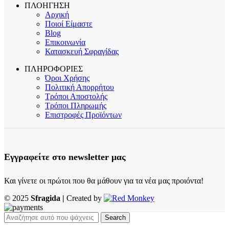
ΠΛΟΗΓΗΣΗ
Αρχική
Ποιοί Είμαστε
Blog
Επικοινωνία
Κατασκευή Σφραγίδας
ΠΛΗΡΟΦΟΡΙΕΣ
Όροι Χρήσης
Πολιτική Απορρήτου
Τρόποι Αποστολής
Τρόποι Πληρωμής
Επιστροφές Προϊόντων
Εγγραφείτε στο newsletter μας
Και γίνετε οι πρώτοι που θα μάθουν για τα νέα μας προιόντα!
© 2025
Sfragida |
Created by
Search